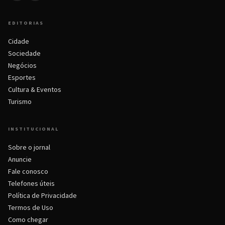
EDITORIAS
Cidade
Sociedade
Negócios
Esportes
Cultura & Eventos
Turismo
INSTITUCIONAL
Sobre o jornal
Anuncie
Fale conosco
Telefones úteis
Política de Privacidade
Termos de Uso
Como chegar