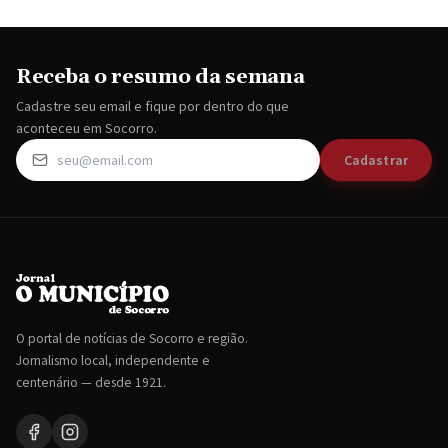
Receba o resumo da semana
Cadastre seu email e fique por dentro do que
aconteceu em Socorro.
Cadastrar
O portal de notícias de Socorro e região.
Jornalismo local, independente e
centenário — desde 1921.