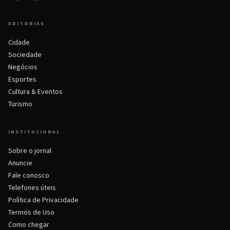
EDITORIAS
Cidade
Sociedade
Negócios
Esportes
Cultura & Eventos
Turismo
INSTITUCIONAL
Sobre o jornal
Anuncie
Fale conosco
Telefones úteis
Política de Privacidade
Termos de Uso
Como chegar