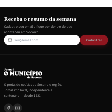
Receba o resumo da semana
Cadastre seu email e fique por dentro do que
aconteceu em Socorro.
Cadastrar
O portal de notícias de Socorro e região.
Jornalismo local, independente e
centenário — desde 1921.