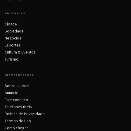
EDITORIAS
Cidade
Sociedade
Negócios
Esportes
Cultura & Eventos
Turismo
INSTITUCIONAL
Sobre o jornal
Anuncie
Fale conosco
Telefones úteis
Política de Privacidade
Termos de Uso
Como chegar