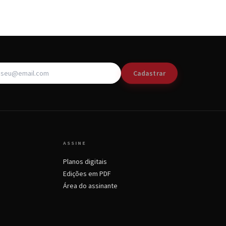
Cadastrar
ASSINE
Planos digitais
Edições em PDF
Área do assinante