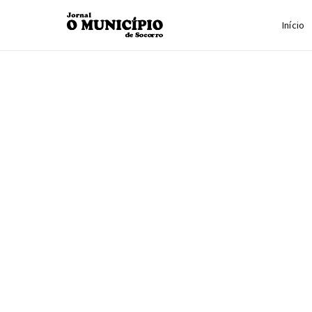
Início