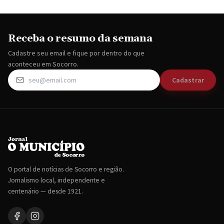
Receba o resumo da semana
Cadastre seu email e fique por dentro do que
aconteceu em Socorro.
Cadastrar
O portal de notícias de Socorro e região.
Jornalismo local, independente e
centenário — desde 1921.