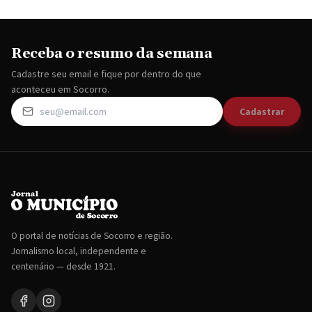
Receba o resumo da semana
Cadastre seu email e fique por dentro do que
aconteceu em Socorro.
Cadastrar
O portal de notícias de Socorro e região.
Jornalismo local, independente e
centenário — desde 1921.