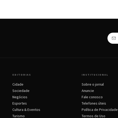
EDITORIAS
INSTITUCIONAL
Cidade
Sobre o jornal
Sociedade
Anuncie
Negócios
Fale conosco
Esportes
Telefones úteis
Cultura & Eventos
Política de Privacidade
Turismo
Termos de Uso