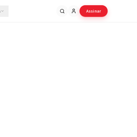
s
Assinar