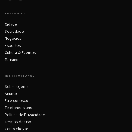
EDITORIAS
Cidade
Sociedade
Negócios
Esportes
Cultura & Eventos
Turismo
INSTITUCIONAL
Sobre o jornal
Anuncie
Fale conosco
Telefones úteis
Política de Privacidade
Termos de Uso
Como chegar