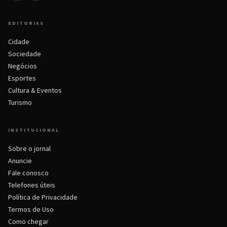
EDITORIAS
Cidade
Sociedade
Negócios
Esportes
Cultura & Eventos
Turismo
INSTITUCIONAL
Sobre o jornal
Anuncie
Fale conosco
Telefones úteis
Política de Privacidade
Termos de Uso
Como chegar