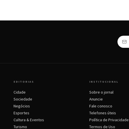
EDITORIAS
INSTITUCIONAL
Cidade
Sobre o jornal
Sociedade
Anuncie
Negócios
Fale conosco
Esportes
Telefones úteis
Cultura & Eventos
Política de Privacidade
Turismo
Termos de Uso