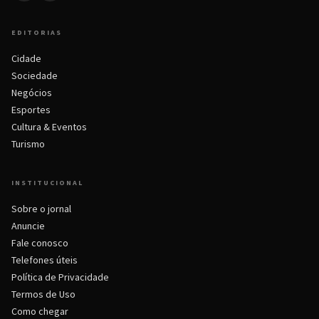
EDITORIAS
Cidade
Sociedade
Negócios
Esportes
Cultura & Eventos
Turismo
INSTITUCIONAL
Sobre o jornal
Anuncie
Fale conosco
Telefones úteis
Política de Privacidade
Termos de Uso
Como chegar