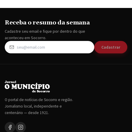
Receba o resumo da semana
Cadastre seu email e fique por dentro do que
aconteceu em Socorro.
Cadastrar
O portal de notícias de Socorro e região.
Jornalismo local, independente e
centenário — desde 1921.