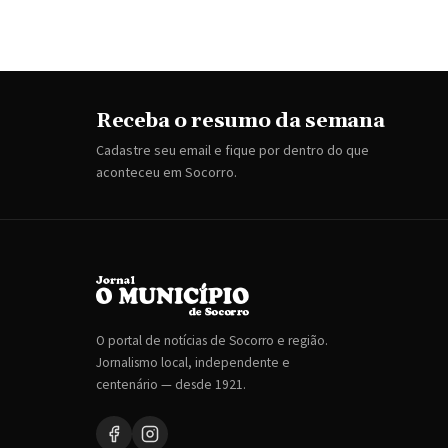
Receba o resumo da semana
Cadastre seu email e fique por dentro do que
aconteceu em Socorro.
O portal de notícias de Socorro e região.
Jornalismo local, independente e
centenário — desde 1921.